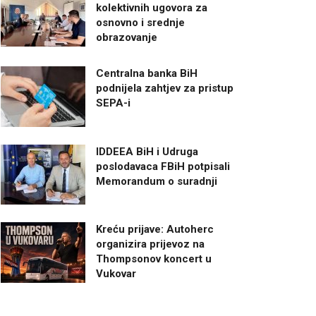
kolektivnih ugovora za
osnovno i srednje
obrazovanje
Centralna banka BiH
podnijela zahtjev za pristup
SEPA-i
IDDEEA BiH i Udruga
poslodavaca FBiH potpisali
Memorandum o suradnji
Kreću prijave: Autoherc
organizira prijevoz na
Thompsonov koncert u
Vukovar