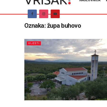
NASLOVNICA
Oznaka:
župa buhovo
VIJESTI