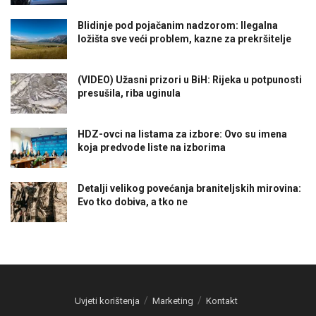
Blidinje pod pojačanim nadzorom: Ilegalna
ložišta sve veći problem, kazne za prekršitelje
(VIDEO) Užasni prizori u BiH: Rijeka u potpunosti
presušila, riba uginula
HDZ-ovci na listama za izbore: Ovo su imena
koja predvode liste na izborima
Detalji velikog povećanja braniteljskih mirovina:
Evo tko dobiva, a tko ne
Uvjeti korištenja
Marketing
Kontakt