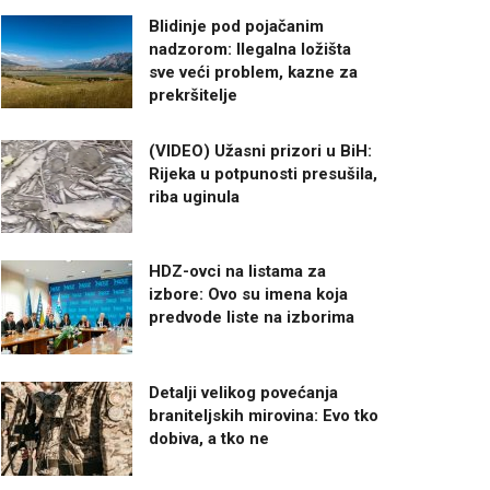
Blidinje pod pojačanim
nadzorom: Ilegalna ložišta
sve veći problem, kazne za
prekršitelje
(VIDEO) Užasni prizori u BiH:
Rijeka u potpunosti presušila,
riba uginula
HDZ-ovci na listama za
izbore: Ovo su imena koja
predvode liste na izborima
Detalji velikog povećanja
braniteljskih mirovina: Evo tko
dobiva, a tko ne