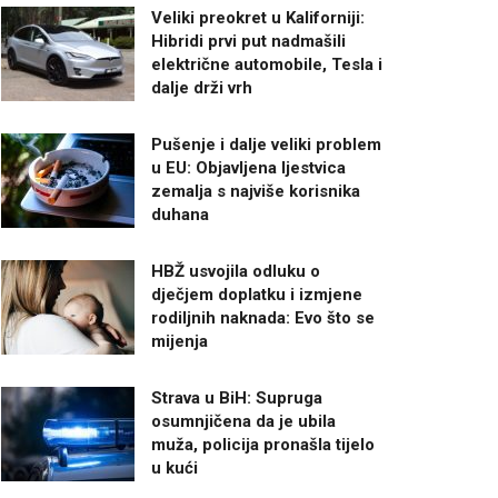
Veliki preokret u Kaliforniji:
Hibridi prvi put nadmašili
električne automobile, Tesla i
dalje drži vrh
Pušenje i dalje veliki problem
u EU: Objavljena ljestvica
zemalja s najviše korisnika
duhana
HBŽ usvojila odluku o
dječjem doplatku i izmjene
rodiljnih naknada: Evo što se
mijenja
Strava u BiH: Supruga
osumnjičena da je ubila
muža, policija pronašla tijelo
u kući