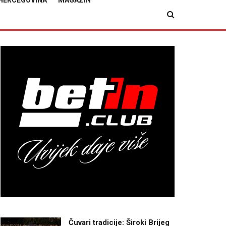
HERCEGOVINA
MAGAZIN
Čuvari tradicije: Široki Brijeg