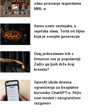
odao priznanje legendama
MNL-a
Samo osam sastojaka, a
svjetska slava: Torta od šljiva
koja je osvojila generacije
Ovaj jednostavan trik s
limunom sve je popularniji:
Zašto ga ljudi drže kraj
kreveta?
OpenAI ukida dnevna
ograničenja za besplatne
korisnike ChatGPT-a: Stižu
novi modeli i neograničeni
razgovori