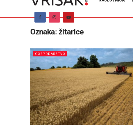
NASLOVNICA
Oznaka:
žitarice
GOSPODARSTVO