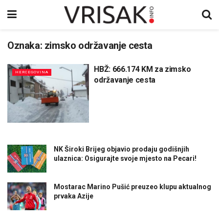
Oznaka:
zimsko održavanje cesta
HBŽ: 666.174 KM za zimsko
HERCEGOVINA
održavanje cesta
NK Široki Brijeg objavio prodaju godišnjih
ulaznica: Osigurajte svoje mjesto na Pecari!
Mostarac Marino Pušić preuzeo klupu aktualnog
prvaka Azije