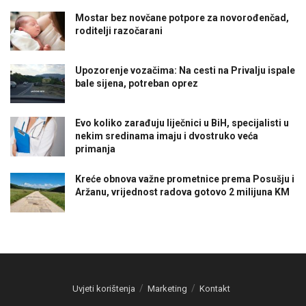
Mostar bez novčane potpore za novorođenčad,
roditelji razočarani
Upozorenje vozačima: Na cesti na Privalju ispale
bale sijena, potreban oprez
Evo koliko zarađuju liječnici u BiH, specijalisti u
nekim sredinama imaju i dvostruko veća
primanja
Kreće obnova važne prometnice prema Posušju i
Aržanu, vrijednost radova gotovo 2 milijuna KM
Uvjeti korištenja
Marketing
Kontakt