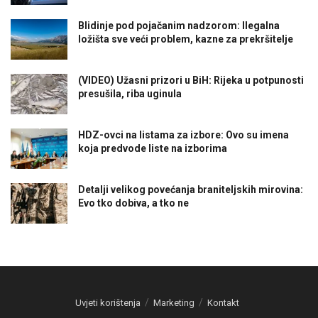
Blidinje pod pojačanim nadzorom: Ilegalna
ložišta sve veći problem, kazne za prekršitelje
(VIDEO) Užasni prizori u BiH: Rijeka u potpunosti
presušila, riba uginula
HDZ-ovci na listama za izbore: Ovo su imena
koja predvode liste na izborima
Detalji velikog povećanja braniteljskih mirovina:
Evo tko dobiva, a tko ne
Uvjeti korištenja
Marketing
Kontakt