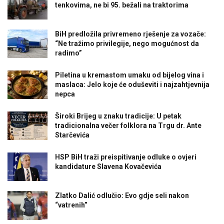
tenkovima, ne bi 95. bežali na traktorima
BiH predložila privremeno rješenje za vozače:
“Ne tražimo privilegije, nego mogućnost da
radimo”
Piletina u kremastom umaku od bijelog vina i
maslaca: Jelo koje će oduševiti i najzahtjevnija
nepca
Široki Brijeg u znaku tradicije: U petak
tradicionalna večer folklora na Trgu dr. Ante
Starčevića
HSP BiH traži preispitivanje odluke o ovjeri
kandidature Slavena Kovačevića
Zlatko Dalić odlučio: Evo gdje seli nakon
“vatrenih”