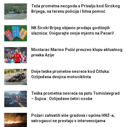
Teža prometna nezgoda u Privalju kod Širokog
Brijega, na terenu policija i hitna pomoć
NK Široki Brijeg objavio prodaju godišnjih
ulaznica: Osigurajte svoje mjesto na Pecari!
Mostarac Marino Pušić preuzeo klupu aktualnog
prvaka Azije
Dvije teške prometne nesreće kod Čitluka:
Ozlijeđena dvojica motociklista
Teška prometna nesreća na putu Tomislavgrad
– Šujica : Ozlijeđene četiri osobe
Požari zahvatili više gradova i općina HNŽ-a,
vatrogasci ne prestaju s intervencijama