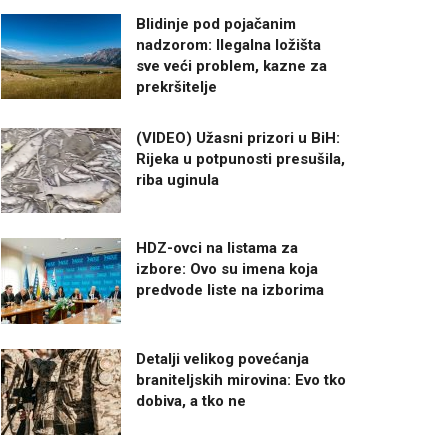
Blidinje pod pojačanim
nadzorom: Ilegalna ložišta
sve veći problem, kazne za
prekršitelje
(VIDEO) Užasni prizori u BiH:
Rijeka u potpunosti presušila,
riba uginula
HDZ-ovci na listama za
izbore: Ovo su imena koja
predvode liste na izborima
Detalji velikog povećanja
braniteljskih mirovina: Evo tko
dobiva, a tko ne