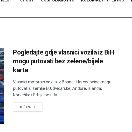
VIJESTI
SPORT
GOSPODARSTVO
KOLUMNE / INTERVJU
Pogledajte gdje vlasnici vozila iz BiH
mogu putovati bez zelene/bijele
karte
Vlasnici motornih vozila iz Bosne i Hercegovine mogu
putovati u zemlje EU, Švicarske, Andore, Islanda,
Norveške i Srbije bez da ...
DETAILS
OPŠIRNIJE