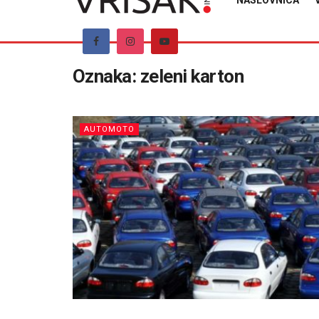
NASLOVNICA
Oznaka:
zeleni karton
AUTOMOTO