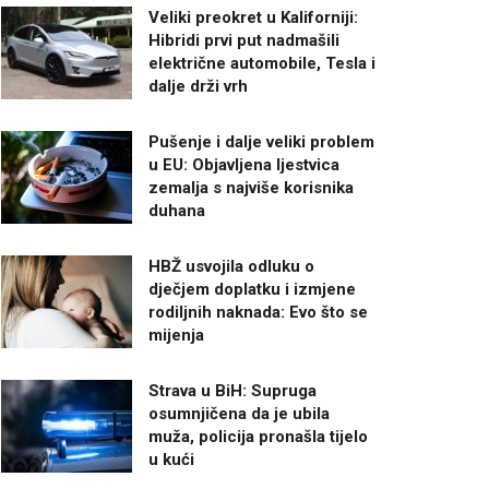
Veliki preokret u Kaliforniji:
Hibridi prvi put nadmašili
električne automobile, Tesla i
dalje drži vrh
Pušenje i dalje veliki problem
u EU: Objavljena ljestvica
zemalja s najviše korisnika
duhana
HBŽ usvojila odluku o
dječjem doplatku i izmjene
rodiljnih naknada: Evo što se
mijenja
Strava u BiH: Supruga
osumnjičena da je ubila
muža, policija pronašla tijelo
u kući