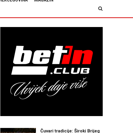
HERCEGOVINA
MAGAZIN
Čuvari tradicije: Široki Brijeg