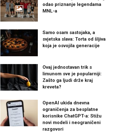
odao priznanje legendama
MNL-a
Samo osam sastojaka, a
svjetska slava: Torta od šljiva
koja je osvojila generacije
Ovaj jednostavan trik s
limunom sve je popularniji:
Zašto ga ljudi drže kraj
kreveta?
OpenAI ukida dnevna
ograničenja za besplatne
korisnike ChatGPT-a: Stižu
novi modeli i neograničeni
razgovori