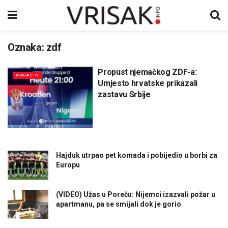
Oznaka:
zdf
Propust njemačkog ZDF-a:
MAGAZIN
Umjesto hrvatske prikazali
zastavu Srbije
Hajduk utrpao pet komada i pobijedio u borbi za
Europu
(VIDEO) Užas u Poreču: Nijemci izazvali požar u
apartmanu, pa se smijali dok je gorio