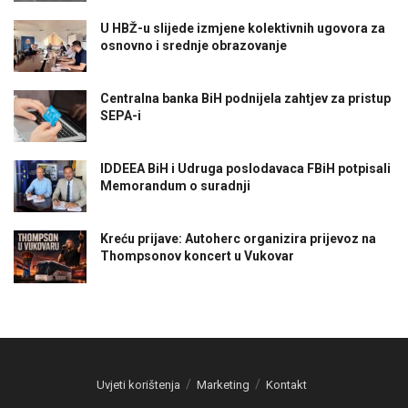
U HBŽ-u slijede izmjene kolektivnih ugovora za
osnovno i srednje obrazovanje
Centralna banka BiH podnijela zahtjev za pristup
SEPA-i
IDDEEA BiH i Udruga poslodavaca FBiH potpisali
Memorandum o suradnji
Kreću prijave: Autoherc organizira prijevoz na
Thompsonov koncert u Vukovar
Uvjeti korištenja
Marketing
Kontakt