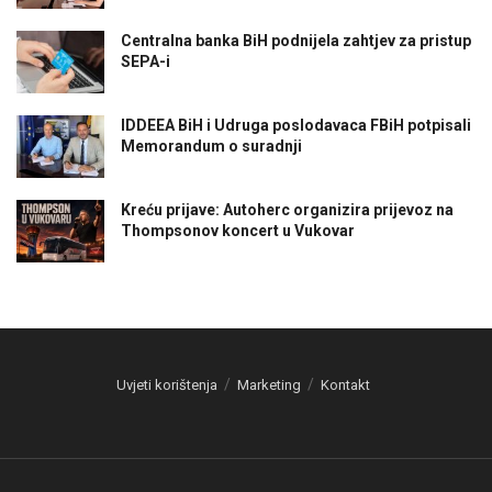
Centralna banka BiH podnijela zahtjev za pristup
SEPA-i
IDDEEA BiH i Udruga poslodavaca FBiH potpisali
Memorandum o suradnji
Kreću prijave: Autoherc organizira prijevoz na
Thompsonov koncert u Vukovar
Uvjeti korištenja
Marketing
Kontakt