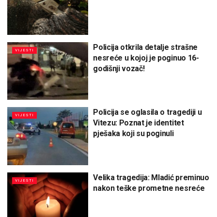
Policija otkrila detalje strašne
VIJESTI
nesreće u kojoj je poginuo 16-
godišnji vozač!
Policija se oglasila o tragediji u
VIJESTI
Vitezu: Poznat je identitet
pješaka koji su poginuli
Velika tragedija: Mladić preminuo
VIJESTI
nakon teške prometne nesreće