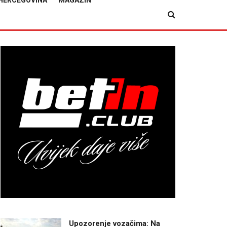
HERCEGOVINA
MAGAZIN
Upozorenje vozačima: Na