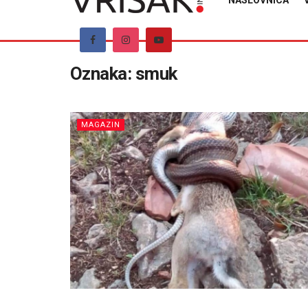
NASLOVNICA
Oznaka:
smuk
MAGAZIN