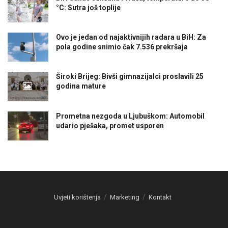
°C: Sutra još toplije
Ovo je jedan od najaktivnijih radara u BiH: Za
pola godine snimio čak 7.536 prekršaja
Široki Brijeg: Bivši gimnazijalci proslavili 25
godina mature
Prometna nezgoda u Ljubuškom: Automobil
udario pješaka, promet usporen
Uvjeti korištenja
Marketing
Kontakt