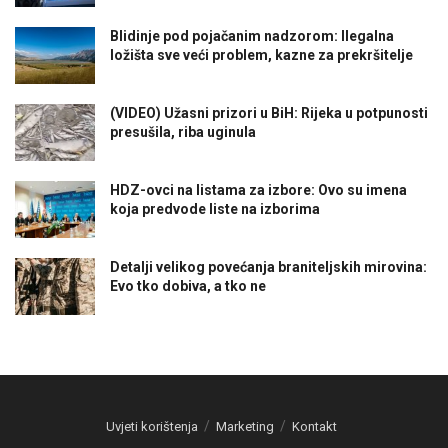
Blidinje pod pojačanim nadzorom: Ilegalna
ložišta sve veći problem, kazne za prekršitelje
(VIDEO) Užasni prizori u BiH: Rijeka u potpunosti
presušila, riba uginula
HDZ-ovci na listama za izbore: Ovo su imena
koja predvode liste na izborima
Detalji velikog povećanja braniteljskih mirovina:
Evo tko dobiva, a tko ne
Uvjeti korištenja
Marketing
Kontakt