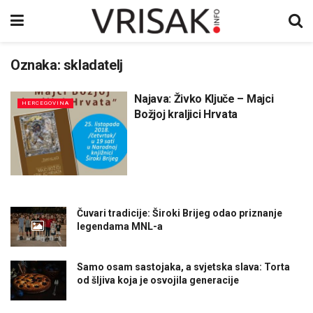
Oznaka:
skladatelj
Najava: Živko Ključe – Majci
HERCEGOVINA
Božjoj kraljici Hrvata
Čuvari tradicije: Široki Brijeg odao priznanje
legendama MNL-a
Samo osam sastojaka, a svjetska slava: Torta
od šljiva koja je osvojila generacije