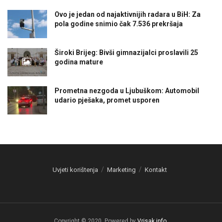
Ovo je jedan od najaktivnijih radara u BiH: Za
pola godine snimio čak 7.536 prekršaja
Široki Brijeg: Bivši gimnazijalci proslavili 25
godina mature
Prometna nezgoda u Ljubuškom: Automobil
udario pješaka, promet usporen
Uvjeti korištenja
Marketing
Kontakt
Copyright © 2020. Powered by
Vrisak.info
.