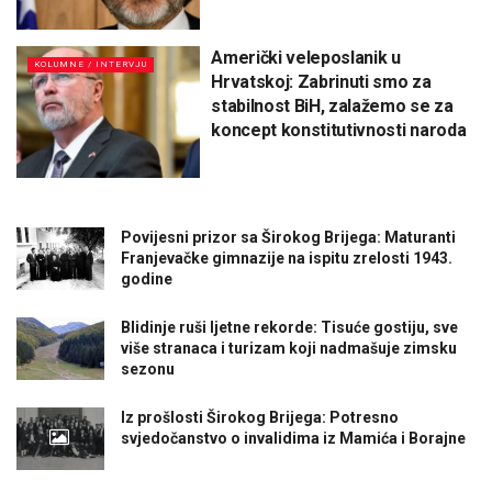
Američki veleposlanik u
KOLUMNE / INTERVJU
Hrvatskoj: Zabrinuti smo za
stabilnost BiH, zalažemo se za
koncept konstitutivnosti naroda
Povijesni prizor sa Širokog Brijega: Maturanti
Franjevačke gimnazije na ispitu zrelosti 1943.
godine
Blidinje ruši ljetne rekorde: Tisuće gostiju, sve
više stranaca i turizam koji nadmašuje zimsku
sezonu
Iz prošlosti Širokog Brijega: Potresno
svjedočanstvo o invalidima iz Mamića i Borajne