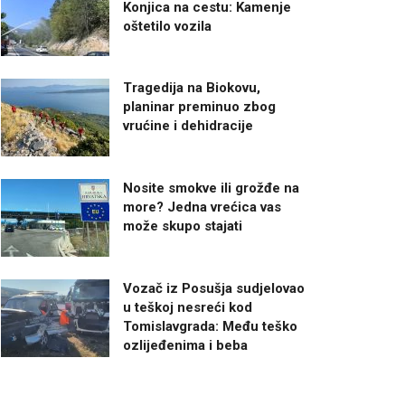
Konjica na cestu: Kamenje
oštetilo vozila
Tragedija na Biokovu,
planinar preminuo zbog
vrućine i dehidracije
Nosite smokve ili grožđe na
more? Jedna vrećica vas
može skupo stajati
Vozač iz Posušja sudjelovao
u teškoj nesreći kod
Tomislavgrada: Među teško
ozlijeđenima i beba