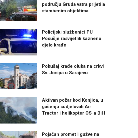
području Gruda vatra prijetila
stambenim objektima
Policijski službenici PU
Posušje rasvijetlili kazneno
djelo krađe
Pokušaj krađe oluka na crkvi
Sv. Josipa u Sarajevu
Aktivan požar kod Konjica, u
gašenju sudjelovali Air
Tractor i helikopter OS-a BiH
Pojačan promet i gužve na