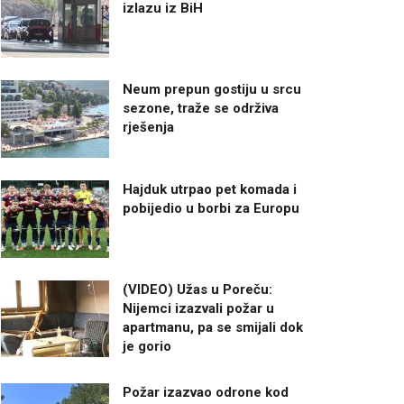
izlazu iz BiH
Neum prepun gostiju u srcu
sezone, traže se održiva
rješenja
Hajduk utrpao pet komada i
pobijedio u borbi za Europu
(VIDEO) Užas u Poreču:
Nijemci izazvali požar u
apartmanu, pa se smijali dok
je gorio
Požar izazvao odrone kod