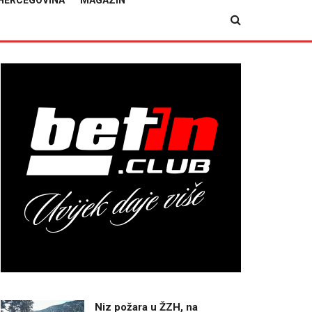
HERCEGOVINA
MAGAZIN
Niz požara u ŽZH, na