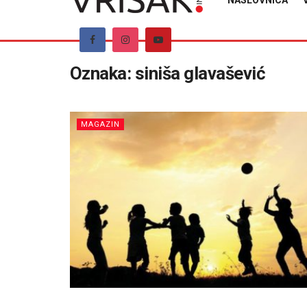
NASLOVNICA
Oznaka:
siniša glavašević
MAGAZIN