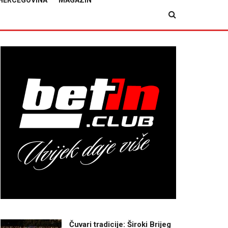
HERCEGOVINA
MAGAZIN
Čuvari tradicije: Široki Brijeg