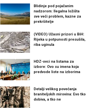
Blidinje pod pojačanim
nadzorom: Ilegalna ložišta
sve veći problem, kazne za
prekršitelje
(VIDEO) Užasni prizori u BiH:
Rijeka u potpunosti presušila,
riba uginula
HDZ-ovci na listama za
izbore: Ovo su imena koja
predvode liste na izborima
Detalji velikog povećanja
braniteljskih mirovina: Evo tko
dobiva, a tko ne