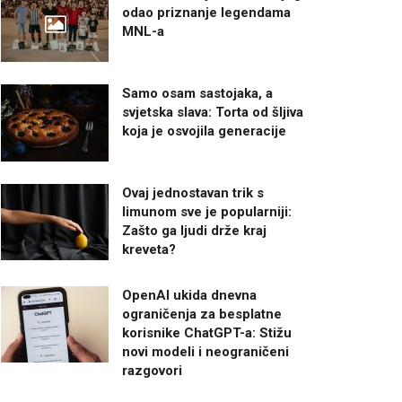
odao priznanje legendama
MNL-a
Samo osam sastojaka, a
svjetska slava: Torta od šljiva
koja je osvojila generacije
Ovaj jednostavan trik s
limunom sve je popularniji:
Zašto ga ljudi drže kraj
kreveta?
OpenAI ukida dnevna
ograničenja za besplatne
korisnike ChatGPT-a: Stižu
novi modeli i neograničeni
razgovori