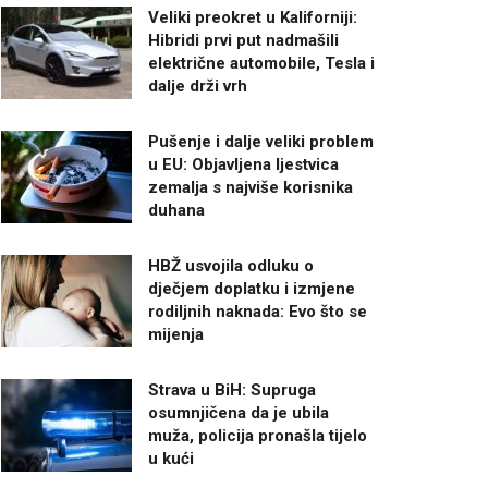
Veliki preokret u Kaliforniji:
Hibridi prvi put nadmašili
električne automobile, Tesla i
dalje drži vrh
Pušenje i dalje veliki problem
u EU: Objavljena ljestvica
zemalja s najviše korisnika
duhana
HBŽ usvojila odluku o
dječjem doplatku i izmjene
rodiljnih naknada: Evo što se
mijenja
Strava u BiH: Supruga
osumnjičena da je ubila
muža, policija pronašla tijelo
u kući