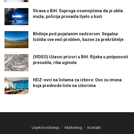
Strava u BiH: Supruga osumnjičena da je ubila
muža, policija pronašla tijelo u kući
Blidinje pod pojačanim nadzorom: Ilegalna
ložišta sve veći problem, kazne za prekršitelje
(VIDEO) Užasni prizori u BiH: Rijeka u potpunosti
presušila, riba uginula
HDZ-ovci na listama za izbore: Ovo su imena
koja predvode liste na izborima
Uvjeti korištenja
Marketing
Kontakt