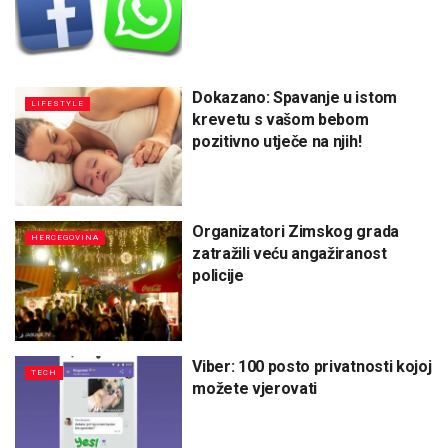
Dokazano: Spavanje u istom
LIFESTYLE
krevetu s vašom bebom
pozitivno utječe na njih!
Organizatori Zimskog grada
HERCEGOVINA
zatražili veću angažiranost
policije
Viber: 100 posto privatnosti kojoj
TECH
možete vjerovati