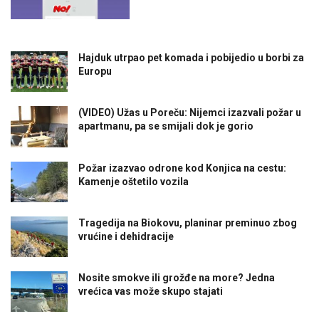
Hajduk utrpao pet komada i pobijedio u borbi za
Europu
(VIDEO) Užas u Poreču: Nijemci izazvali požar u
apartmanu, pa se smijali dok je gorio
Požar izazvao odrone kod Konjica na cestu:
Kamenje oštetilo vozila
Tragedija na Biokovu, planinar preminuo zbog
vrućine i dehidracije
Nosite smokve ili grožđe na more? Jedna
vrećica vas može skupo stajati