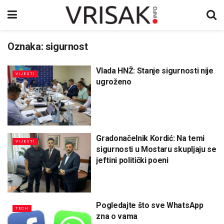
Oznaka:
sigurnost
Vlada HNŽ: Stanje sigurnosti nije
VIJESTI
ugroženo
Gradonačelnik Kordić: Na temi
VIJESTI
sigurnosti u Mostaru skupljaju se
jeftini politički poeni
Pogledajte što sve WhatsApp
TECH
zna o vama