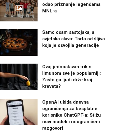
odao priznanje legendama
MNL-a
Samo osam sastojaka, a
svjetska slava: Torta od šljiva
koja je osvojila generacije
Ovaj jednostavan trik s
limunom sve je popularniji:
Zašto ga ljudi drže kraj
kreveta?
OpenAI ukida dnevna
ograničenja za besplatne
korisnike ChatGPT-a: Stižu
novi modeli i neograničeni
razgovori