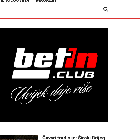
HERCEGOVINA
MAGAZIN
Čuvari tradicije: Široki Brijeg