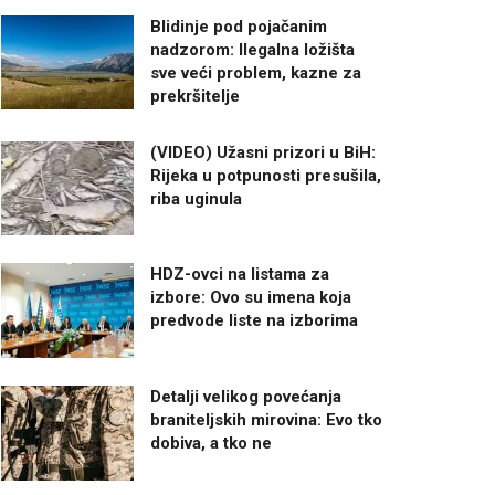
Blidinje pod pojačanim
nadzorom: Ilegalna ložišta
sve veći problem, kazne za
prekršitelje
(VIDEO) Užasni prizori u BiH:
Rijeka u potpunosti presušila,
riba uginula
HDZ-ovci na listama za
izbore: Ovo su imena koja
predvode liste na izborima
Detalji velikog povećanja
braniteljskih mirovina: Evo tko
dobiva, a tko ne