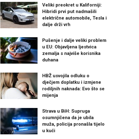
Veliki preokret u Kaliforniji:
Hibridi prvi put nadmašili
električne automobile, Tesla i
dalje drži vrh
Pušenje i dalje veliki problem
u EU: Objavljena ljestvica
zemalja s najviše korisnika
duhana
HBŽ usvojila odluku o
dječjem doplatku i izmjene
rodiljnih naknada: Evo što se
mijenja
Strava u BiH: Supruga
osumnjičena da je ubila
muža, policija pronašla tijelo
u kući