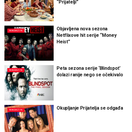
“Prijatelji”
Objavljena nova sezona
MAGAZIN
Netflixove hit serije “Money
Heist”
Peta sezona serije ‘Blindspot’
MAGAZIN
dolazi ranije nego se očekivalo
Okupljanje Prijatelja se odgađa
MAGAZIN