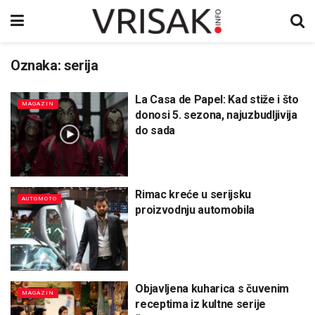
Oznaka:
serija
La Casa de Papel: Kad stiže i što
MAGAZIN
donosi 5. sezona, najuzbudljivija
do sada
Rimac kreće u serijsku
AUTOMOTO
proizvodnju automobila
Objavljena kuharica s čuvenim
MAGAZIN
receptima iz kultne serije