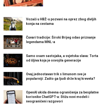
Vozači u HBŽ-u pozvani na oprez zbog divljih
konja na cestama
Čuvari tradicije: Široki Brijeg odao priznanje
legendama MNL-a
Samo osam sastojaka, a svjetska slava: Torta
od šljiva koja je osvojila generacije
Ovaj jednostavan trik s limunom sve je
popularniji: Zašto ga ljudi drže kraj kreveta?
OpenAI ukida dnevna ograničenja za besplatne
korisnike ChatGPT-a: Stižu novi modeli i
neograničeni razgovori