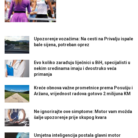
Upozorenje vozačima: Na cesti na Privalju ispale
bale sijena, potreban oprez
Evo koliko zarađuju liječnici u BiH, specijalisti u
nekim sredinama imaju i dvostruko veća
primanja
Kreće obnova važne prometnice prema Posušju i
Aržanu, vrijednost radova gotovo 2 milijuna KM
Ne ignorirajte ove simptome: Motor vam možda
šalje upozorenje prije skupog kvara
Umjetna inteligencija postala glavni motor