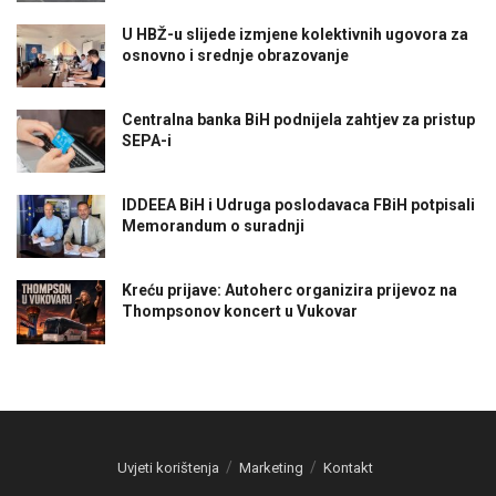
U HBŽ-u slijede izmjene kolektivnih ugovora za
osnovno i srednje obrazovanje
Centralna banka BiH podnijela zahtjev za pristup
SEPA-i
IDDEEA BiH i Udruga poslodavaca FBiH potpisali
Memorandum o suradnji
Kreću prijave: Autoherc organizira prijevoz na
Thompsonov koncert u Vukovar
Uvjeti korištenja
Marketing
Kontakt