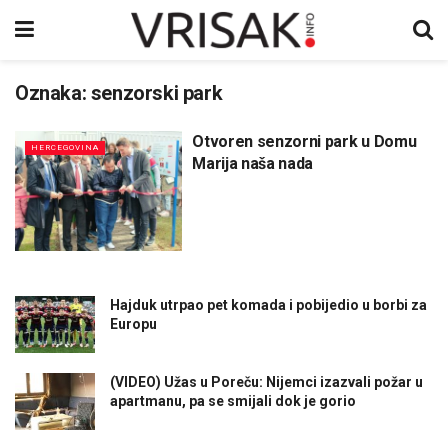
Oznaka:
senzorski park
Otvoren senzorni park u Domu
HERCEGOVINA
Marija naša nada
Hajduk utrpao pet komada i pobijedio u borbi za
Europu
(VIDEO) Užas u Poreču: Nijemci izazvali požar u
apartmanu, pa se smijali dok je gorio