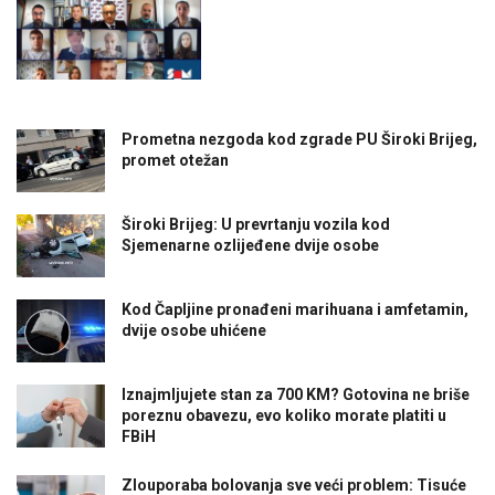
Prometna nezgoda kod zgrade PU Široki Brijeg,
promet otežan
Široki Brijeg: U prevrtanju vozila kod
Sjemenarne ozlijeđene dvije osobe
Kod Čapljine pronađeni marihuana i amfetamin,
dvije osobe uhićene
Iznajmljujete stan za 700 KM? Gotovina ne briše
poreznu obavezu, evo koliko morate platiti u
FBiH
Zlouporaba bolovanja sve veći problem: Tisuće