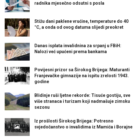
radnika mjesečno odsutni s posla
Stižu dani paklene vrućine, temperature do 40
°C, a onda od ovog datuma slijedi preokret
Danas isplata invalidnina za srpanj u FBiH:
Nalozi već upućeni prema bankama
Povijesni prizor sa Širokog Brijega: Maturanti
Franjevačke gimnazije na ispitu zrelosti 1943.
godine
Blidinje ruši ljetne rekorde: Tisuće gostiju, sve
više stranaca i turizam koji nadmašuje zimsku
sezonu
Iz prošlosti Širokog Brijega: Potresno
svjedočanstvo o invalidima iz Mamića i Borajne