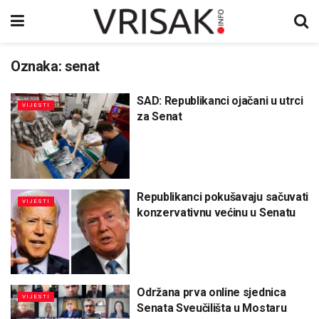
Oznaka:
senat
SAD: Republikanci ojačani u utrci
VIJESTI
za Senat
Republikanci pokušavaju sačuvati
VIJESTI
konzervativnu većinu u Senatu
Održana prva online sjednica
VIJESTI
Senata Sveučilišta u Mostaru