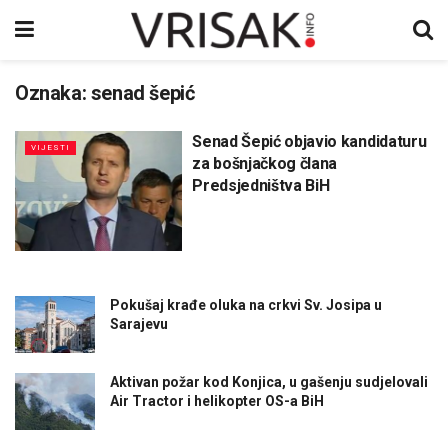
Oznaka:
senad šepić
Senad Šepić objavio kandidaturu
VIJESTI
za bošnjačkog člana
Predsjedništva BiH
Pokušaj krađe oluka na crkvi Sv. Josipa u
Sarajevu
Aktivan požar kod Konjica, u gašenju sudjelovali
Air Tractor i helikopter OS-a BiH