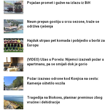
Pojačan promet i gužve na izlazu iz BiH
Neum prepun gostiju u srcu sezone, traže se
održiva rješenja
Hajduk utrpao pet komada i pobijedio u borbi za
Europu
(VIDEO) Užas u Poreču: Nijemci izazvali požar u
apartmanu, pa se smijali dok je gorio
Požar izazvao odrone kod Konjica na cestu:
Kamenje oštetilo vozila
Tragedija na Biokovu, planinar preminuo zbog
vrućine i dehidracije