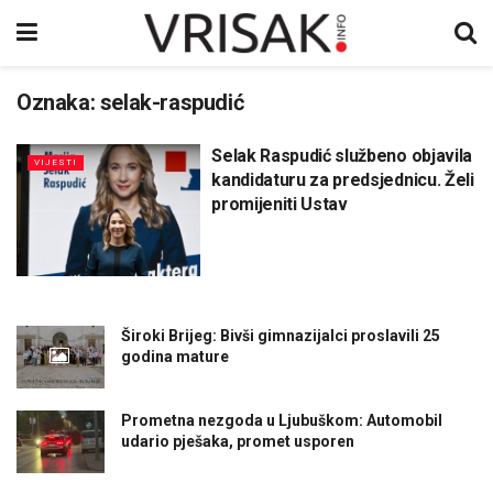
Oznaka:
selak-raspudić
Selak Raspudić službeno objavila
VIJESTI
kandidaturu za predsjednicu. Želi
promijeniti Ustav
Široki Brijeg: Bivši gimnazijalci proslavili 25
godina mature
Prometna nezgoda u Ljubuškom: Automobil
udario pješaka, promet usporen