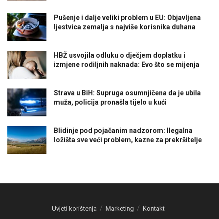
Pušenje i dalje veliki problem u EU: Objavljena
ljestvica zemalja s najviše korisnika duhana
HBŽ usvojila odluku o dječjem doplatku i
izmjene rodiljnih naknada: Evo što se mijenja
Strava u BiH: Supruga osumnjičena da je ubila
muža, policija pronašla tijelo u kući
Blidinje pod pojačanim nadzorom: Ilegalna
ložišta sve veći problem, kazne za prekršitelje
Uvjeti korištenja
Marketing
Kontakt