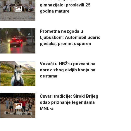
gimnazijalci proslavili 25
godina mature
Prometna nezgoda u
Ljubuškom: Automobil udario
pješaka, promet usporen
Vozači u HBŽ-u pozvani na
oprez zbog divljih konja na
cestama
Čuvari tradicije: Široki Brijeg
odao priznanje legendama
MNL-a