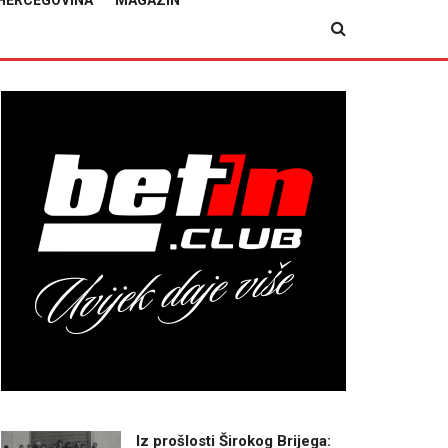
HERCEGOVINA
MAGAZIN
Iz prošlosti Širokog Brijega: