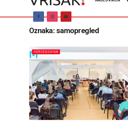
NASLOVNICA
Oznaka:
samopregled
HERCEGOVINA