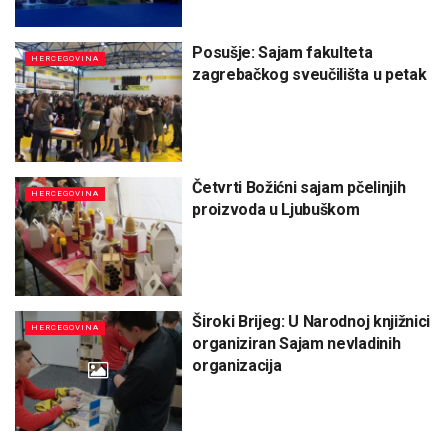
Posušje: Sajam fakulteta
HERCEGOVINA
zagrebačkog sveučilišta u petak
Četvrti Božićni sajam pčelinjih
HERCEGOVINA
proizvoda u Ljubuškom
Široki Brijeg: U Narodnoj knjižnici
HERCEGOVINA
organiziran Sajam nevladinih
organizacija