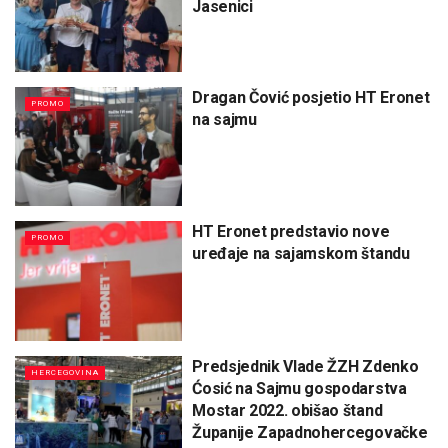
Jasenici
Dragan Čović posjetio HT Eronet
PROMO
na sajmu
HT Eronet predstavio nove
PROMO
uređaje na sajamskom štandu
Predsjednik Vlade ŽZH Zdenko
HERCEGOVINA
Ćosić na Sajmu gospodarstva
Mostar 2022. obišao štand
Županije Zapadnohercegovačke