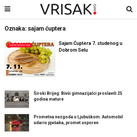
Oznaka:
sajam ćuptera
Sajam Ćuptera 7. studenog u
HERCEGOVINA
Dobrom Selu
Široki Brijeg: Bivši gimnazijalci proslavili 25
godina mature
Prometna nezgoda u Ljubuškom: Automobil
udario pješaka, promet usporen