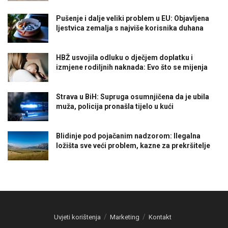
Pušenje i dalje veliki problem u EU: Objavljena
ljestvica zemalja s najviše korisnika duhana
HBŽ usvojila odluku o dječjem doplatku i
izmjene rodiljnih naknada: Evo što se mijenja
Strava u BiH: Supruga osumnjičena da je ubila
muža, policija pronašla tijelo u kući
Blidinje pod pojačanim nadzorom: Ilegalna
ložišta sve veći problem, kazne za prekršitelje
Uvjeti korištenja
Marketing
Kontakt