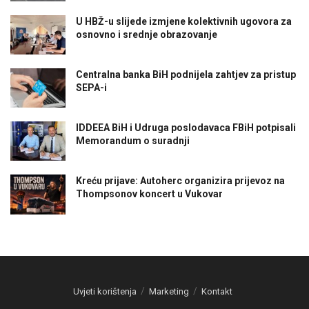
U HBŽ-u slijede izmjene kolektivnih ugovora za
osnovno i srednje obrazovanje
Centralna banka BiH podnijela zahtjev za pristup
SEPA-i
IDDEEA BiH i Udruga poslodavaca FBiH potpisali
Memorandum o suradnji
Kreću prijave: Autoherc organizira prijevoz na
Thompsonov koncert u Vukovar
Uvjeti korištenja
Marketing
Kontakt