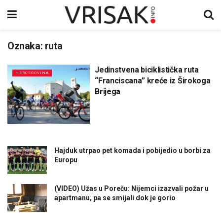
Oznaka:
ruta
Jedinstvena biciklistička ruta
HERCEGOVINA
“Franciscana” kreće iz Širokoga
Brijega
Hajduk utrpao pet komada i pobijedio u borbi za
Europu
(VIDEO) Užas u Poreču: Nijemci izazvali požar u
apartmanu, pa se smijali dok je gorio