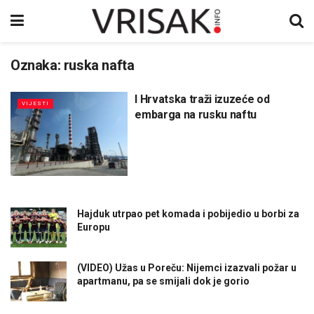
Oznaka:
ruska nafta
I Hrvatska traži izuzeće od
VIJESTI
embarga na rusku naftu
Hajduk utrpao pet komada i pobijedio u borbi za
Europu
(VIDEO) Užas u Poreču: Nijemci izazvali požar u
apartmanu, pa se smijali dok je gorio