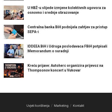
U HBŽ-u slijede izmjene kolektivnih ugovora za
osnovno i srednje obrazovanje
Centralna banka BiH podnijela zahtjev za pristup
SEPA-i
IDDEEA BiH i Udruga poslodavaca FBiH potpisali
Memorandum o suradnji
Kreću prijave: Autoherc organizira prijevoz na
Thompsonov koncert u Vukovar
Uvjeti korištenja
Marketing
Kontakt