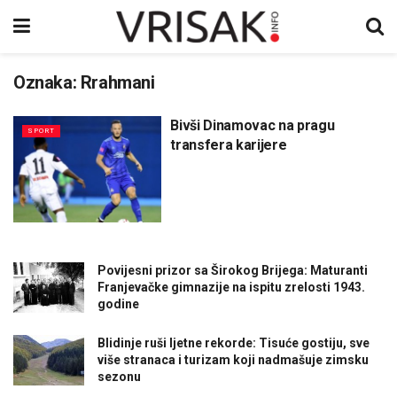
Oznaka:
Rrahmani
Bivši Dinamovac na pragu
SPORT
transfera karijere
Povijesni prizor sa Širokog Brijega: Maturanti
Franjevačke gimnazije na ispitu zrelosti 1943.
godine
Blidinje ruši ljetne rekorde: Tisuće gostiju, sve
više stranaca i turizam koji nadmašuje zimsku
sezonu