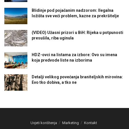
Blidinje pod pojačanim nadzorom: Ilegalna
ložišta sve veći problem, kazne za prekršitelje
(VIDEO) Užasni prizori u BiH: Rijeka u potpunosti
presušila, riba uginula
HDZ-ovci na listama za izbore: Ovo su imena
koja predvode liste na izborima
Detalji velikog povećanja braniteljskih mirovina:
Evo tko dobiva, a tko ne
Uvjeti korištenja
Marketing
Kontakt