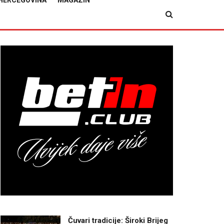
HERCEGOVINA
MAGAZIN
Čuvari tradicije: Široki Brijeg