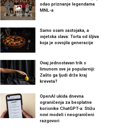
odao priznanje legendama
MNL-a
Samo osam sastojaka, a
svjetska slava: Torta od šljiva
koja je osvojila generacije
Ovaj jednostavan trik s
limunom sve je popularniji:
Zašto ga ljudi drže kraj
kreveta?
OpenAI ukida dnevna
ograničenja za besplatne
korisnike ChatGPT-a: Stižu
novi modeli i neograničeni
razgovori