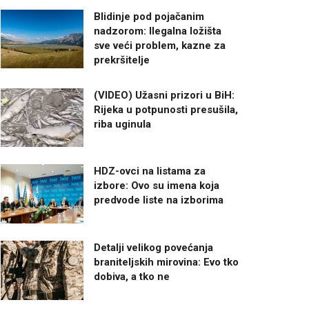
Blidinje pod pojačanim
nadzorom: Ilegalna ložišta
sve veći problem, kazne za
prekršitelje
(VIDEO) Užasni prizori u BiH:
Rijeka u potpunosti presušila,
riba uginula
HDZ-ovci na listama za
izbore: Ovo su imena koja
predvode liste na izborima
Detalji velikog povećanja
braniteljskih mirovina: Evo tko
dobiva, a tko ne