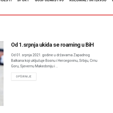
VIJESTI
SPORT
GOSPODARSTVO
KOLUMNE / INTERVJU
Od 1.srpnja ukida se roaming u BiH
Od 01. srpnja 2021. godine u državama Zapadnog
Balkana koji uključuje Bosnu i Hercegovinu, Srbiju, Crnu
Goru, Sjevernu Makedoniju i ...
DETAILS
OPŠIRNIJE