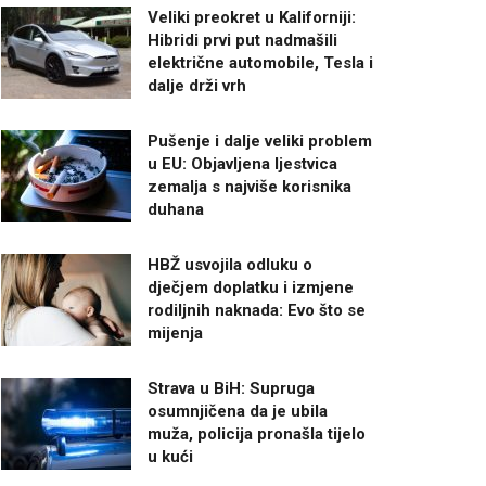
Veliki preokret u Kaliforniji:
Hibridi prvi put nadmašili
električne automobile, Tesla i
dalje drži vrh
Pušenje i dalje veliki problem
u EU: Objavljena ljestvica
zemalja s najviše korisnika
duhana
HBŽ usvojila odluku o
dječjem doplatku i izmjene
rodiljnih naknada: Evo što se
mijenja
Strava u BiH: Supruga
osumnjičena da je ubila
muža, policija pronašla tijelo
u kući