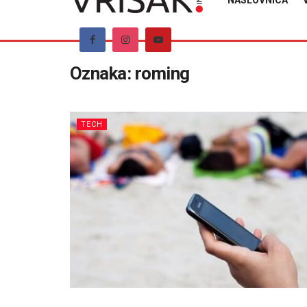
NASLOVNICA
Oznaka:
roming
TECH