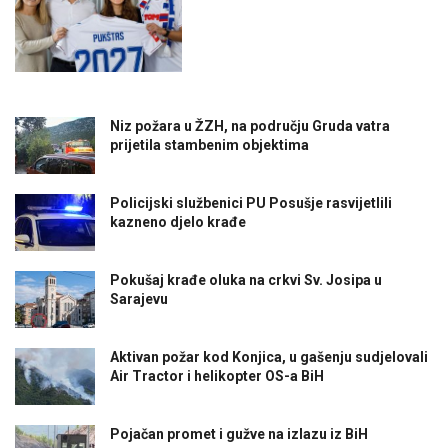
Niz požara u ŽZH, na području Gruda vatra
prijetila stambenim objektima
Policijski službenici PU Posušje rasvijetlili
kazneno djelo krađe
Pokušaj krađe oluka na crkvi Sv. Josipa u
Sarajevu
Aktivan požar kod Konjica, u gašenju sudjelovali
Air Tractor i helikopter OS-a BiH
Pojačan promet i gužve na izlazu iz BiH