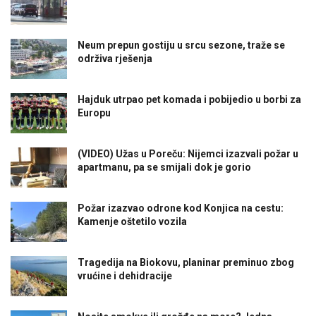
Neum prepun gostiju u srcu sezone, traže se
održiva rješenja
Hajduk utrpao pet komada i pobijedio u borbi za
Europu
(VIDEO) Užas u Poreču: Nijemci izazvali požar u
apartmanu, pa se smijali dok je gorio
Požar izazvao odrone kod Konjica na cestu:
Kamenje oštetilo vozila
Tragedija na Biokovu, planinar preminuo zbog
vrućine i dehidracije