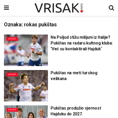
Oznaka:
rokas pukštas
Na Poljud stižu milijuni iz Italije?
SPORT
Pukštas na radaru kultnog kluba:
‘Već su kontaktirali Hajduk‘
Pukštas na meti turskog
SPORT
velikana
Pukštas produžio vjernost
SPORT
Hajduku do 2027.