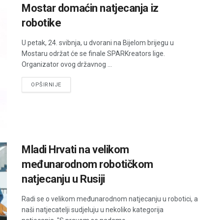
Mostar domaćin natjecanja iz
robotike
U petak, 24. svibnja, u dvorani na Bijelom brijegu u
Mostaru održat će se finale SPARKreators lige.
Organizator ovog državnog ...
DETAILS
OPŠIRNIJE
Mladi Hrvati na velikom
međunarodnom robotičkom
natjecanju u Rusiji
Radi se o velikom međunarodnom natjecanju u robotici, a
naši natjecatelji sudjeluju u nekoliko kategorija