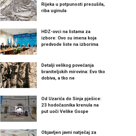
Rijeka u potpunosti presušila,
riba uginula
HDZ-ovci na listama za
izbore: Ovo su imena koja
predvode liste na izborima
Detalji velikog povećanja
braniteljskih mirovina: Evo tko
dobiva, a tko ne
Od Uzarića do Sinja pješice:
23 hodočasnika krenula na
put uoči Velike Gospe
Objavljen javni natječaj za