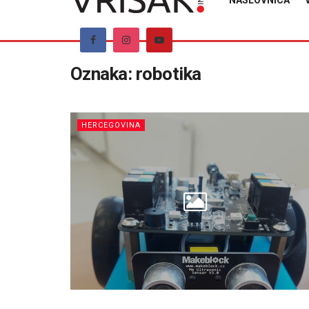
NASLOVNICA
Oznaka:
robotika
HERCEGOVINA