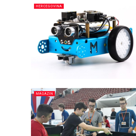
HERCEGOVINA
MAGAZIN