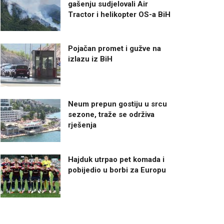
gašenju sudjelovali Air
Tractor i helikopter OS-a BiH
Pojačan promet i gužve na
izlazu iz BiH
Neum prepun gostiju u srcu
sezone, traže se održiva
rješenja
Hajduk utrpao pet komada i
pobijedio u borbi za Europu