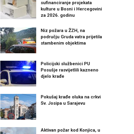
sufinanciranje projekata
kulture u Bosni i Hercegovini
za 2026. godinu
Niz požara u ŽZH, na
području Gruda vatra prijetila
stambenim objektima
Policijski službenici PU
Posušje rasvijetlili kazneno
djelo krađe
Pokušaj krađe oluka na crkvi
Sv. Josipa u Sarajevu
Aktivan požar kod Konjica, u