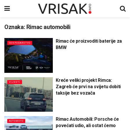
Oznaka:
Rimac automobili
Rimac će proizvoditi baterije za
GOSPODARSTVO
BMW
Kreće veliki projekt Rimca:
VIJESTI
Zagreb će prvi na svijetu dobiti
taksije bez vozača
Rimac Automobili: Porsche će
AUTOMOTO
povećati udio, ali ostat ćemo