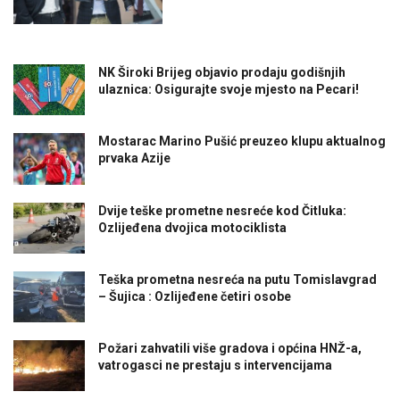
NK Široki Brijeg objavio prodaju godišnjih
ulaznica: Osigurajte svoje mjesto na Pecari!
Mostarac Marino Pušić preuzeo klupu aktualnog
prvaka Azije
Dvije teške prometne nesreće kod Čitluka:
Ozlijeđena dvojica motociklista
Teška prometna nesreća na putu Tomislavgrad
– Šujica : Ozlijeđene četiri osobe
Požari zahvatili više gradova i općina HNŽ-a,
vatrogasci ne prestaju s intervencijama