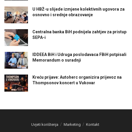
U HBŽ-u slijede izmjene kolektivnih ugovora za
osnovno i srednje obrazovanje
Centralna banka BiH podnijela zahtjev za pristup
SEPA-i
IDDEEA BiH i Udruga poslodavaca FBiH potpisali
Memorandum o suradnji
Kreću prijave: Autoherc organizira prijevoz na
Thompsonov koncert u Vukovar
Uvjeti korištenja
Marketing
Kontakt