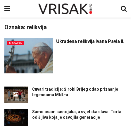
Oznaka:
relikvija
Ukradena relikvija Ivana Pavla II.
MAGAZIN
Čuvari tradicije: Široki Brijeg odao priznanje
legendama MNL-a
Samo osam sastojaka, a svjetska slava: Torta
od šljiva koja je osvojila generacije