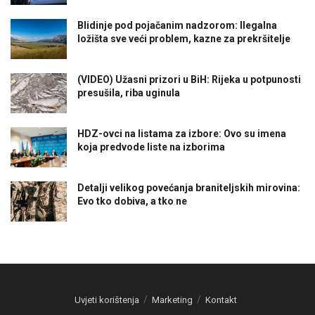
Blidinje pod pojačanim nadzorom: Ilegalna
ložišta sve veći problem, kazne za prekršitelje
(VIDEO) Užasni prizori u BiH: Rijeka u potpunosti
presušila, riba uginula
HDZ-ovci na listama za izbore: Ovo su imena
koja predvode liste na izborima
Detalji velikog povećanja braniteljskih mirovina:
Evo tko dobiva, a tko ne
Uvjeti korištenja
Marketing
Kontakt