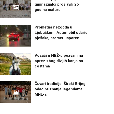
gimnazijalci proslavili 25
godina mature
Prometna nezgoda u
Ljubuškom: Automobil udario
pješaka, promet usporen
Vozači u HBŽ-u pozvani na
oprez zbog divljih konja na
cestama
Čuvari tradicije: Široki Brijeg
odao priznanje legendama
MNL-a