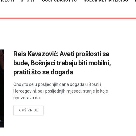
VIJESTI
SPORT
GOSPODARSTVO
KOLUMNE / INTERVJU
Reis Kavazović: Aveti prošlosti se
bude, Bošnjaci trebaju biti mobilni,
pratiti što se događa
Ono što se u posljednjih dana događa u Bosni i
Hercegovini, pa i posljednjih mjeseci, stanje je koje
upozorava da ...
DETAILS
OPŠIRNIJE