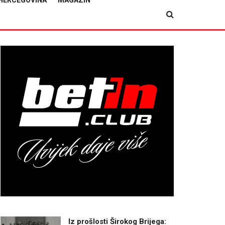
HERCEGOVINA
MAGAZIN
Iz prošlosti Širokog Brijega: