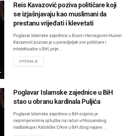
Reis Kavazović poziva političare koji
se izjašnjavaju kao muslimani da
prestanu vrijeđati i klevetati
Poglavar Islamske zajednice u Bosni i Hercegovini Husein
Kavazović pozvao je u ponedjeljak sve političare i
intelektualce u BiH, prije ...
DETAILS
OPŠIRNIJE
Poglavar Islamske zajednice u BiH
stao u obranu kardinala Puljića
Poglavar Islamske zajednice u BiH ocijenio je
neprimjerenima optužbe na račun vrhbosanskog
nadbiskupa i Katoličke Crkve u BiH zbog najave ...