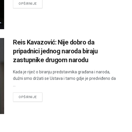
DETAILS
OPŠIRNIJE
Reis Kavazović: Nije dobro da
pripadnici jednog naroda biraju
zastupnike drugom narodu
Kada je riječ o biranju predstavnika građana i naroda,
dužni smo držati se Ustava i tamo gdje je predviđeno da
...
DETAILS
OPŠIRNIJE