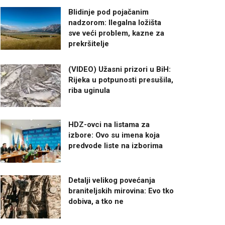
Blidinje pod pojačanim
nadzorom: Ilegalna ložišta
sve veći problem, kazne za
prekršitelje
(VIDEO) Užasni prizori u BiH:
Rijeka u potpunosti presušila,
riba uginula
HDZ-ovci na listama za
izbore: Ovo su imena koja
predvode liste na izborima
Detalji velikog povećanja
braniteljskih mirovina: Evo tko
dobiva, a tko ne