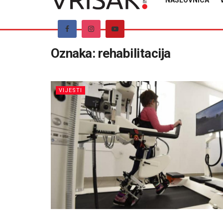
NASLOVNICA
Oznaka:
rehabilitacija
VIJESTI