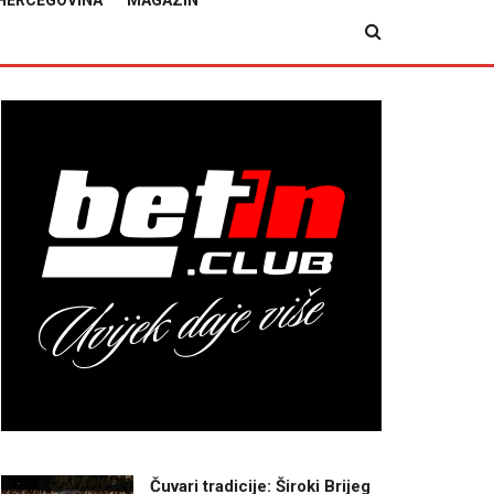
HERCEGOVINA
MAGAZIN
Čuvari tradicije: Široki Brijeg