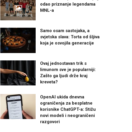
odao priznanje legendama
MNL-a
Samo osam sastojaka, a
svjetska slava: Torta od šljiva
koja je osvojila generacije
Ovaj jednostavan trik s
limunom sve je popularniji:
Zašto ga ljudi drže kraj
kreveta?
OpenAI ukida dnevna
ograničenja za besplatne
korisnike ChatGPT-a: Stižu
novi modeli i neograničeni
razgovori