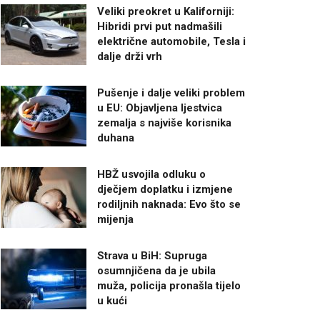
Veliki preokret u Kaliforniji:
Hibridi prvi put nadmašili
električne automobile, Tesla i
dalje drži vrh
Pušenje i dalje veliki problem
u EU: Objavljena ljestvica
zemalja s najviše korisnika
duhana
HBŽ usvojila odluku o
dječjem doplatku i izmjene
rodiljnih naknada: Evo što se
mijenja
Strava u BiH: Supruga
osumnjičena da je ubila
muža, policija pronašla tijelo
u kući