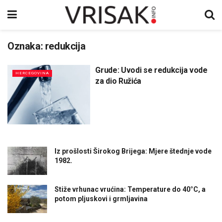
Oznaka:
redukcija
Grude: Uvodi se redukcija vode
HERCEGOVINA
za dio Ružića
Iz prošlosti Širokog Brijega: Mjere štednje vode
1982.
Stiže vrhunac vrućina: Temperature do 40°C, a
potom pljuskovi i grmljavina