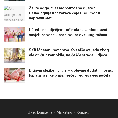
Želite odgojiti samopouzdano dijete?
Psihologinja upozorava koje riječi mogu
napraviti štetu
Uštedite na dječjem rođendanu: Jednostavni
savjeti za veselu proslavu bez velikog računa
SKB Mostar upozorava: Sve više ozljeda zbog
električnih romobila, najčešće stradaju djeca
Državni službenici u BiH dobivaju dodatni novac:
Isplata razlike plaća i većeg regresa već počela
Uvjeti korištenja
Marketing
Kontakt