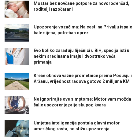
Mostar bez novčane potpore za novorođenčad,
roditelji razočarani
Upozorenje vozačima: Na cesti na Privalju ispale
bale sijena, potreban oprez
Evo koliko zarađuju liječnici u BiH, specijalisti u
nekim sredinama imaju i dvostruko veća
primanja
Kreće obnova važne prometnice prema Posušju i
Aržanu, vrijednost radova gotovo 2 milijuna KM
Ne ignorirajte ove simptome: Motor vam možda
šalje upozorenje prije skupog kvara
Umjetna inteligencija postala glavni motor
američkog rasta, no stižu upozorenja