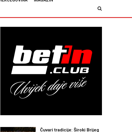
HERCEGOVINA
MAGAZIN
Čuvari tradicije: Široki Brijeg