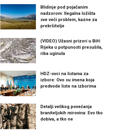
Blidinje pod pojačanim
nadzorom: Ilegalna ložišta
sve veći problem, kazne za
prekršitelje
(VIDEO) Užasni prizori u BiH:
Rijeka u potpunosti presušila,
riba uginula
HDZ-ovci na listama za
izbore: Ovo su imena koja
predvode liste na izborima
Detalji velikog povećanja
braniteljskih mirovina: Evo tko
dobiva, a tko ne