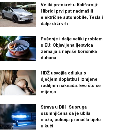
Veliki preokret u Kaliforniji:
Hibridi prvi put nadmašili
električne automobile, Tesla i
dalje drži vrh
Pušenje i dalje veliki problem
u EU: Objavljena ljestvica
zemalja s najviše korisnika
duhana
HBŽ usvojila odluku o
dječjem doplatku i izmjene
rodiljnih naknada: Evo što se
mijenja
Strava u BiH: Supruga
osumnjičena da je ubila
muža, policija pronašla tijelo
u kući