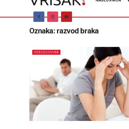
NASLOVNICA
Oznaka:
razvod braka
HERCEGOVINA