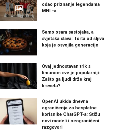
odao priznanje legendama
MNL-a
Samo osam sastojaka, a
svjetska slava: Torta od šljiva
koja je osvojila generacije
Ovaj jednostavan trik s
limunom sve je popularniji:
Zašto ga ljudi drže kraj
kreveta?
OpenAI ukida dnevna
ograničenja za besplatne
korisnike ChatGPT-a: Stižu
novi modeli i neograničeni
razgovori