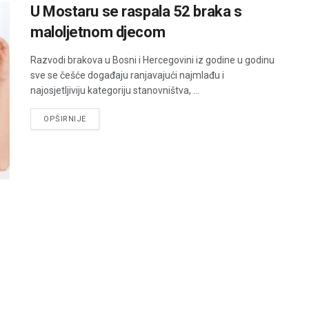
U Mostaru se raspala 52 braka s
maloljetnom djecom
Razvodi brakova u Bosni i Hercegovini iz godine u godinu
sve se češće događaju ranjavajući najmlađu i
najosjetljiviju kategoriju stanovništva, ...
DETAILS
OPŠIRNIJE