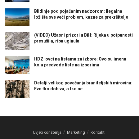
Blidinje pod pojačanim nadzorom: Ilegalna
ložišta sve veći problem, kazne za prekršitelje
(VIDEO) Užasni prizori u BiH: Rijeka u potpunosti
presušila, riba uginula
HDZ-ovci na listama za izbore: Ovo su imena
koja predvode liste na izborima
Detalji velikog povećanja braniteljskih mirovina:
Evo tko dobiva, a tko ne
Uvjeti korištenja
Marketing
Kontakt