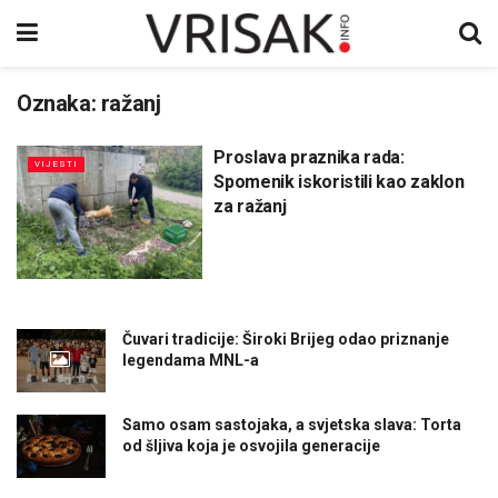
Oznaka:
ražanj
Proslava praznika rada:
VIJESTI
Spomenik iskoristili kao zaklon
za ražanj
Čuvari tradicije: Široki Brijeg odao priznanje
legendama MNL-a
Samo osam sastojaka, a svjetska slava: Torta
od šljiva koja je osvojila generacije