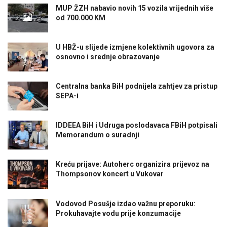
MUP ŽZH nabavio novih 15 vozila vrijednih više
od 700.000 KM
U HBŽ-u slijede izmjene kolektivnih ugovora za
osnovno i srednje obrazovanje
Centralna banka BiH podnijela zahtjev za pristup
SEPA-i
IDDEEA BiH i Udruga poslodavaca FBiH potpisali
Memorandum o suradnji
Kreću prijave: Autoherc organizira prijevoz na
Thompsonov koncert u Vukovar
Vodovod Posušje izdao važnu preporuku:
Prokuhavajte vodu prije konzumacije