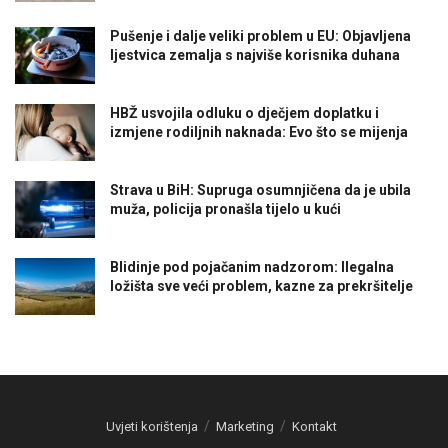
Pušenje i dalje veliki problem u EU: Objavljena
ljestvica zemalja s najviše korisnika duhana
HBŽ usvojila odluku o dječjem doplatku i
izmjene rodiljnih naknada: Evo što se mijenja
Strava u BiH: Supruga osumnjičena da je ubila
muža, policija pronašla tijelo u kući
Blidinje pod pojačanim nadzorom: Ilegalna
ložišta sve veći problem, kazne za prekršitelje
Uvjeti korištenja
Marketing
Kontakt