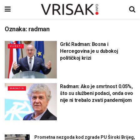
Oznaka:
radman
Grlić Radman: Bosna i
VIJESTI
Hercegovina je u dubokoj
političkoj krizi
Radman: Ako je smrtnost 0.05%,
MAGAZIN
što su službeni podaci, onda ovo
nije ni trebalo zvati pandemijom
Prometna nezgoda kod zgrade PU Široki Brijeg,