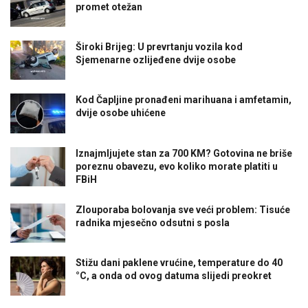
promet otežan
Široki Brijeg: U prevrtanju vozila kod
Sjemenarne ozlijeđene dvije osobe
Kod Čapljine pronađeni marihuana i amfetamin,
dvije osobe uhićene
Iznajmljujete stan za 700 KM? Gotovina ne briše
poreznu obavezu, evo koliko morate platiti u
FBiH
Zlouporaba bolovanja sve veći problem: Tisuće
radnika mjesečno odsutni s posla
Stižu dani paklene vrućine, temperature do 40
°C, a onda od ovog datuma slijedi preokret