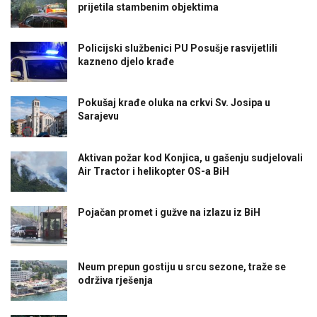
prijetila stambenim objektima
Policijski službenici PU Posušje rasvijetlili
kazneno djelo krađe
Pokušaj krađe oluka na crkvi Sv. Josipa u
Sarajevu
Aktivan požar kod Konjica, u gašenju sudjelovali
Air Tractor i helikopter OS-a BiH
Pojačan promet i gužve na izlazu iz BiH
Neum prepun gostiju u srcu sezone, traže se
održiva rješenja