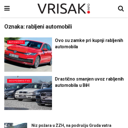
Oznaka:
rabljeni automobili
Ovo su zamke pri kupnji rabljenih
AUTOMOTO
automobila
Drastično smanjen uvoz rabljenih
GOSPODARSTVO
automobila u BiH
Niz požara u ŽZH, na području Gruda vatra