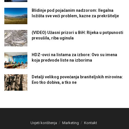
Blidinje pod pojačanim nadzorom: Ilegalna
ložišta sve veći problem, kazne za prekršitelje
(VIDEO) Užasni prizori u BiH: Rijeka u potpunosti
presušila, riba uginula
HDZ-ovci na listama za izbore: Ovo su imena
koja predvode liste na izborima
Detalji velikog povećanja braniteljskih mirovina:
Evo tko dobiva, a tko ne
Uvjeti korištenja
Marketing
Kontakt