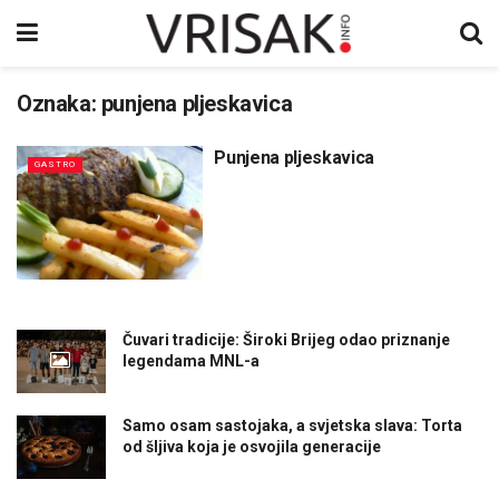
Oznaka:
punjena pljeskavica
Punjena pljeskavica
GASTRO
Čuvari tradicije: Široki Brijeg odao priznanje
legendama MNL-a
Samo osam sastojaka, a svjetska slava: Torta
od šljiva koja je osvojila generacije