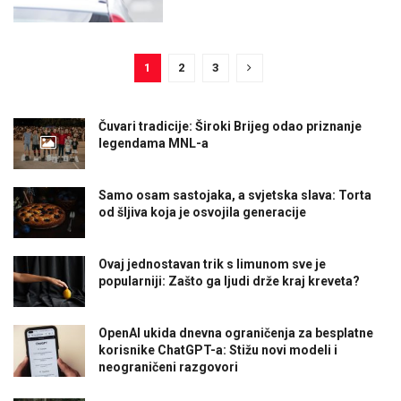
1
2
3
Čuvari tradicije: Široki Brijeg odao priznanje
legendama MNL-a
Samo osam sastojaka, a svjetska slava: Torta
od šljiva koja je osvojila generacije
Ovaj jednostavan trik s limunom sve je
popularniji: Zašto ga ljudi drže kraj kreveta?
OpenAI ukida dnevna ograničenja za besplatne
korisnike ChatGPT-a: Stižu novi modeli i
neograničeni razgovori