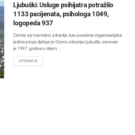
Ljubuški: Usluge psihijatra potražilo
1133 pacijenata, psihologa 1049,
logopeda 937
Centar za mentalno zdravlje, kao posebna organizacijska
jedinica koja djeluje pri Domu zdravlja Ljubuški, osnovan
je 1997. godine s ciljem ...
DETAILS
OPŠIRNIJE