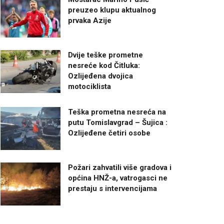
preuzeo klupu aktualnog
prvaka Azije
Dvije teške prometne
nesreće kod Čitluka:
Ozlijeđena dvojica
motociklista
Teška prometna nesreća na
putu Tomislavgrad – Šujica :
Ozlijeđene četiri osobe
Požari zahvatili više gradova i
općina HNŽ-a, vatrogasci ne
prestaju s intervencijama