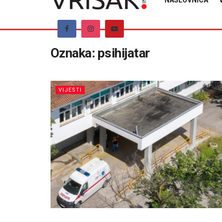
NASLOVNICA
Oznaka:
psihijatar
VIJESTI