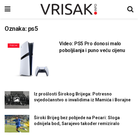
Oznaka:
ps5
Video: PS5 Pro donosi malo
TECH
poboljšanja i puno veću cijenu
Iz prošlosti Širokog Brijega: Potresno
svjedočanstvo o invalidima iz Mamića i Borajne
Široki Brijeg bez pobjede na Pecari: Sloga
odnijela bod, Sarajevo također remiziralo